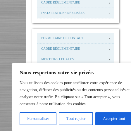
CADRE RÉGLEMENTAIRE
INSTALLATIONS RÉALISÉES
FORMULAIRE DE CONTACT
CADRE RÉGLEMENTAIRE
MENTIONS LEGALES
MAIL: ACCUEIL@NHP-I.COM
Nous respectons votre vie privée.
INSTALLATIONS RÉALISÉES
Nous utilisons des cookies pour améliorer votre expérience de
navigation, diffuser des publicités ou des contenus personnalisés et
analyser notre trafic. En cliquant sur « Tout accepter », vous
consentez à notre utilisation des cookies.
Personnaliser
Tout rejeter
Accepter tout