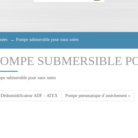
sées
Pompe submersible pour eaux usées
POMPE SUBMERSIBLE P
pe submersible pour eaux usées
 Déshumidificateur ADF – ATEX
Pompe pneumatique d’assèchement »