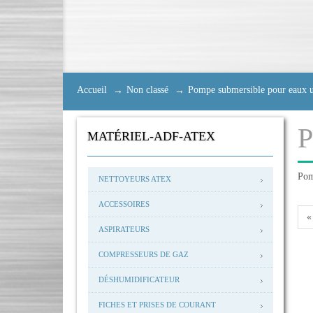
Accueil
Non classé
Pompe submersible pour eaux u
MATÉRIEL-ADF-ATEX
Pom
NETTOYEURS ATEX
ACCESSOIRES
«
ASPIRATEURS
COMPRESSEURS DE GAZ
DÉSHUMIDIFICATEUR
FICHES ET PRISES DE COURANT