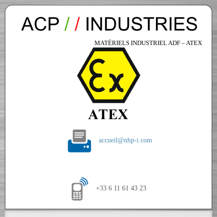
MATÉRIELS INDUSTRIEL ADF – ATEX
accueil@nhp-i.com
+33 6 11 61 43 23