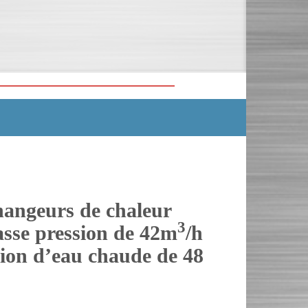
hangeurs de chaleur
3
sse pression de 42m
/h
tion d’eau chaude de 48