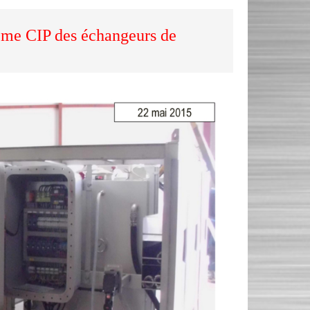
ème CIP des échangeurs de