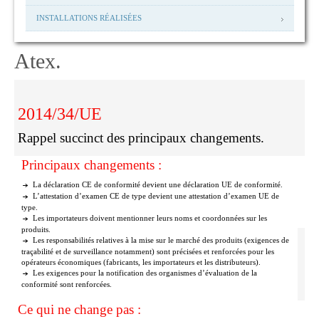
INSTALLATIONS RÉALISÉES
Atex.
2014/34/UE
Rappel succinct des principaux changements.
Principaux changements :
La déclaration CE de conformité devient une déclaration UE de conformité.
L’attestation d’examen CE de type devient une attestation d’examen UE de
type.
Les importateurs doivent mentionner leurs noms et coordonnées sur les
produits.
Les responsabilités relatives à la mise sur le marché des produits (exigences de
traçabilité et de surveillance notamment) sont précisées et renforcées pour les
opérateurs économiques (fabricants, les importateurs et les distributeurs).
Les exigences pour la notification des organismes d’évaluation de la
conformité sont renforcées.
Ce qui ne change pas :