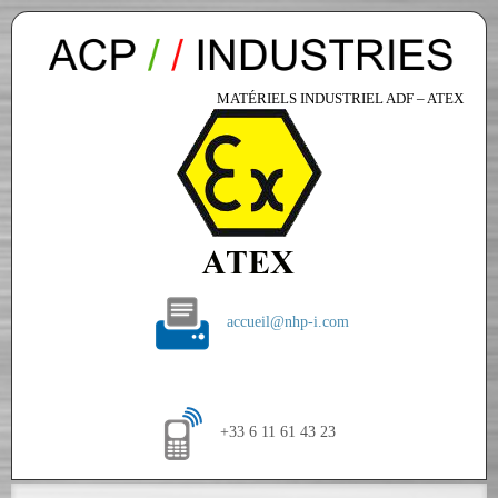
MATÉRIELS INDUSTRIEL ADF – ATEX
accueil@nhp-i.com
+33 6 11 61 43 23