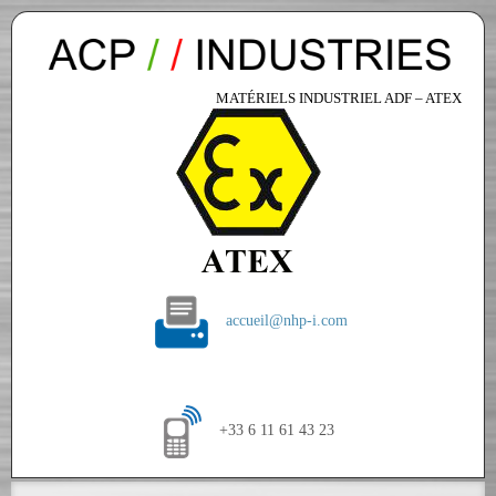
MATÉRIELS INDUSTRIEL ADF – ATEX
accueil@nhp-i.com
+33 6 11 61 43 23