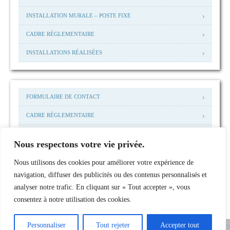
INSTALLATION MURALE – POSTE FIXE
CADRE RÉGLEMENTAIRE
INSTALLATIONS RÉALISÉES
FORMULAIRE DE CONTACT
CADRE RÉGLEMENTAIRE
MENTIONS LEGALES
Nous respectons votre vie privée.
MAIL: ACCUEIL@NHP-I.COM
Nous utilisons des cookies pour améliorer votre expérience de
INSTALLATIONS RÉALISÉES
navigation, diffuser des publicités ou des contenus personnalisés et
analyser notre trafic. En cliquant sur « Tout accepter », vous
consentez à notre utilisation des cookies.
Personnaliser
Tout rejeter
Accepter tout