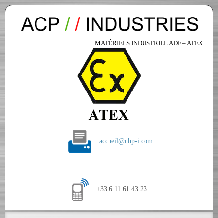
MATÉRIELS INDUSTRIEL ADF – ATEX
accueil@nhp-i.com
+33 6 11 61 43 23