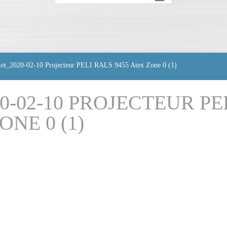
hot_2020-02-10 Projecteur PELI RALS 9455 Atex Zone 0 (1)
-02-10 PROJECTEUR PE
ONE 0 (1)