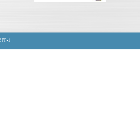
EFP-1