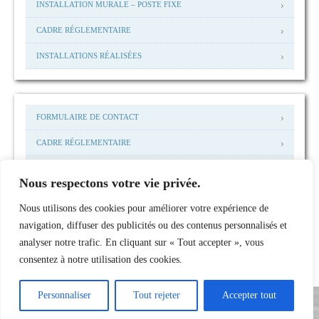
INSTALLATION MURALE – POSTE FIXE
CADRE RÉGLEMENTAIRE
INSTALLATIONS RÉALISÉES
FORMULAIRE DE CONTACT
CADRE RÉGLEMENTAIRE
MENTIONS LEGALES
Nous respectons votre vie privée.
MAIL: ACCUEIL@NHP-I.COM
Nous utilisons des cookies pour améliorer votre expérience de
INSTALLATIONS RÉALISÉES
navigation, diffuser des publicités ou des contenus personnalisés et
analyser notre trafic. En cliquant sur « Tout accepter », vous
consentez à notre utilisation des cookies.
Personnaliser
Tout rejeter
Accepter tout