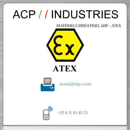
MATÉRIELS INDUSTRIEL ADF – ATEX
accueil@nhp-i.com
+33 6 11 61 43 23