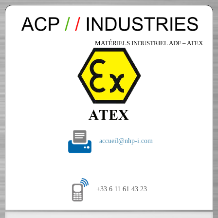
MATÉRIELS INDUSTRIEL ADF – ATEX
accueil@nhp-i.com
+33 6 11 61 43 23