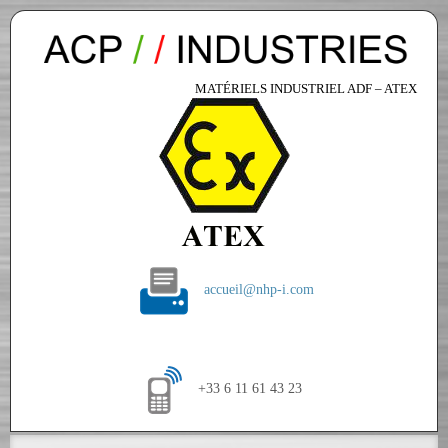
MATÉRIELS INDUSTRIEL ADF – ATEX
accueil@nhp-i.com
+33 6 11 61 43 23