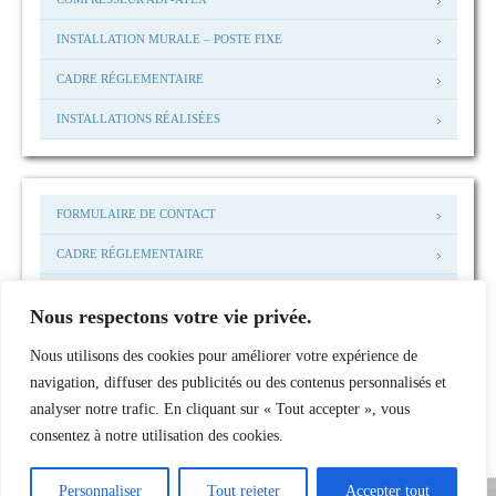
INSTALLATION MURALE – POSTE FIXE
CADRE RÉGLEMENTAIRE
INSTALLATIONS RÉALISÉES
FORMULAIRE DE CONTACT
CADRE RÉGLEMENTAIRE
MENTIONS LEGALES
Nous respectons votre vie privée.
MAIL: ACCUEIL@NHP-I.COM
Nous utilisons des cookies pour améliorer votre expérience de
INSTALLATIONS RÉALISÉES
navigation, diffuser des publicités ou des contenus personnalisés et
analyser notre trafic. En cliquant sur « Tout accepter », vous
consentez à notre utilisation des cookies.
Personnaliser
Tout rejeter
Accepter tout