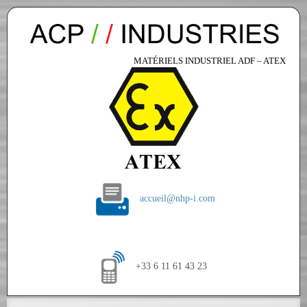
MATÉRIELS INDUSTRIEL ADF – ATEX
accueil@nhp-i.com
+33 6 11 61 43 23