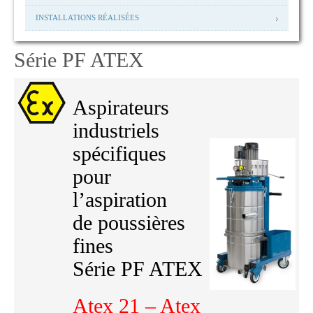
INSTALLATIONS RÉALISÉES
Série PF ATEX
Aspirateurs
industriels
spécifiques
pour
l’aspiration
de poussières
fines
Série PF ATEX
Atex 21 –
Atex