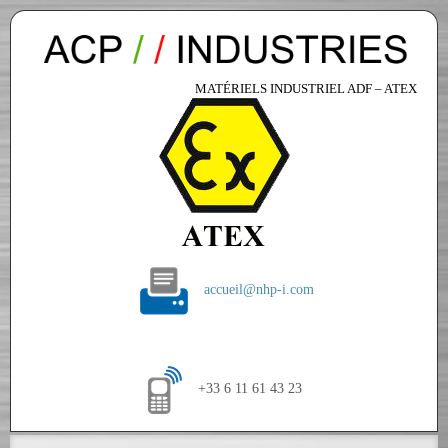
MATÉRIELS INDUSTRIEL ADF – ATEX
accueil@nhp-i.com
+33 6 11 61 43 23