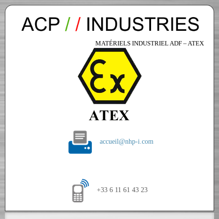
MATÉRIELS INDUSTRIEL ADF – ATEX
accueil@nhp-i.com
+33 6 11 61 43 23