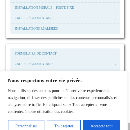
INSTALLATION MURALE – POSTE FIXE
CADRE RÉGLEMENTAIRE
INSTALLATIONS RÉALISÉES
FORMULAIRE DE CONTACT
CADRE RÉGLEMENTAIRE
MENTIONS LEGALES
Nous respectons votre vie privée.
MAIL: ACCUEIL@NHP-I.COM
Nous utilisons des cookies pour améliorer votre expérience de
INSTALLATIONS RÉALISÉES
navigation, diffuser des publicités ou des contenus personnalisés et
analyser notre trafic. En cliquant sur « Tout accepter », vous
consentez à notre utilisation des cookies.
Personnaliser
Tout rejeter
Accepter tout