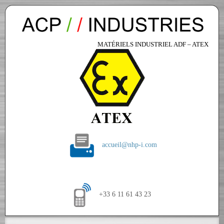
MATÉRIELS INDUSTRIEL ADF – ATEX
accueil@nhp-i.com
+33 6 11 61 43 23