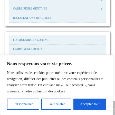
CADRE RÉGLEMENTAIRE
INSTALLATIONS RÉALISÉES
FORMULAIRE DE CONTACT
CADRE RÉGLEMENTAIRE
MENTIONS LEGALES
Nous respectons votre vie privée.
MAIL: ACCUEIL@NHP-I.COM
Nous utilisons des cookies pour améliorer votre expérience de
INSTALLATIONS RÉALISÉES
navigation, diffuser des publicités ou des contenus personnalisés et
analyser notre trafic. En cliquant sur « Tout accepter », vous
consentez à notre utilisation des cookies.
Personnaliser
Tout rejeter
Accepter tout