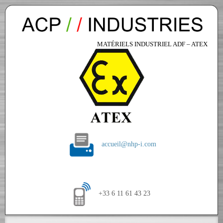
MATÉRIELS INDUSTRIEL ADF – ATEX
accueil@nhp-i.com
+33 6 11 61 43 23