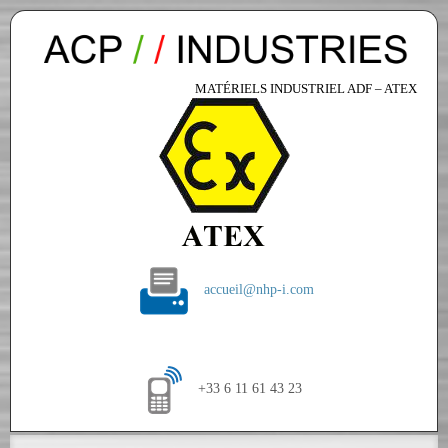
MATÉRIELS INDUSTRIEL ADF – ATEX
accueil@nhp-i.com
+33 6 11 61 43 23